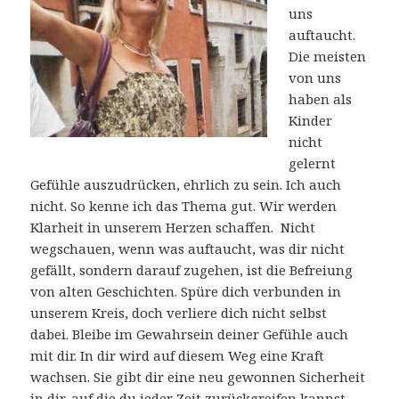
uns
auftaucht.
Die meisten
von uns
haben als
Kinder
nicht
gelernt
Gefühle auszudrücken, ehrlich zu sein. Ich auch
nicht. So kenne ich das Thema gut. Wir werden
Klarheit in unserem Herzen schaffen. Nicht
wegschauen, wenn was auftaucht, was dir nicht
gefällt, sondern darauf zugehen, ist die Befreiung
von alten Geschichten. Spüre dich verbunden in
unserem Kreis, doch verliere dich nicht selbst
dabei. Bleibe im Gewahrsein deiner Gefühle auch
mit dir. In dir wird auf diesem Weg eine Kraft
wachsen. Sie gibt dir eine neu gewonnen Sicherheit
in dir, auf die du jeder Zeit zurückgreifen kannst.