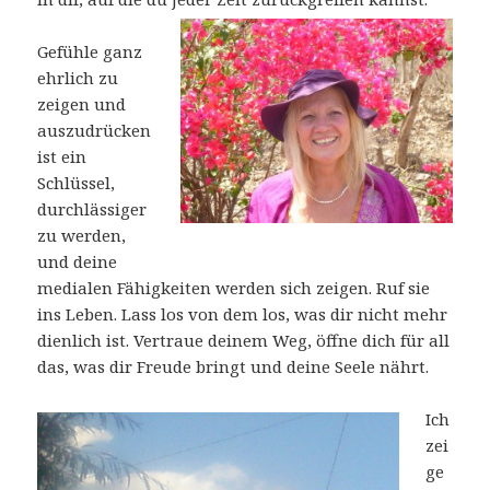
Gefühle ganz
ehrlich zu
zeigen und
auszudrücken
ist ein
Schlüssel,
durchlässiger
zu werden,
und deine
medialen Fähigkeiten werden sich zeigen. Ruf sie
ins Leben. Lass los von dem los, was dir nicht mehr
dienlich ist. Vertraue deinem Weg, öffne dich für all
das, was dir Freude bringt und deine Seele nährt.
Ich
zei
ge