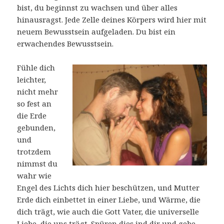
bist, du beginnst zu wachsen und über alles
hinausragst. Jede Zelle deines Körpers wird hier mit
neuem Bewusstsein aufgeladen. Du bist ein
erwachendes Bewusstsein.
Fühle dich
leichter,
nicht mehr
so fest an
die Erde
gebunden,
und
trotzdem
nimmst du
wahr wie
Engel des Lichts dich hier beschützen, und Mutter
Erde dich einbettet in einer Liebe, und Wärme, die
dich trägt, wie auch die Gott Vater, die universelle
Liebe, die uns trägt. Spüren dies ind dir und gebe