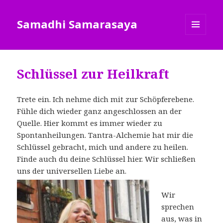
Samadhi Samarasaya
MENÜ
UND
WIDGETS
Schlüssel zur Heilkraft
Trete ein. Ich nehme dich mit zur Schöpferebene.
Fühle dich wieder ganz angeschlossen an der
Quelle. Hier kommt es immer wieder zu
Spontanheilungen. Tantra-Alchemie hat mir die
Schlüssel gebracht, mich und andere zu heilen.
Finde auch du deine Schlüssel hier. Wir schließen
uns der universellen Liebe an.
Wir
sprechen
aus, was in